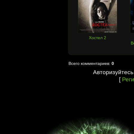
Хостел 2
В
Всего комментариев:
0
Авторизуйтесь
[
Рег