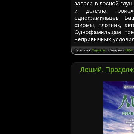
запаса в лесной глуш
и должна происхо
однофамильцев Ба
фирмы, плотник, акт
Однофамильцам пре
непривычных услови
Категория:
Сериалы
| Смотрели:
5652
Леший. Продолже