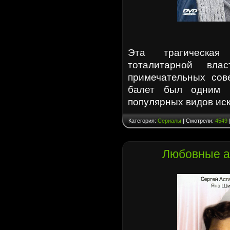
Эта трагическа
тоталитарной вл
примечательных сове
балет был одним 
популярных видов ис
Категория:
Сериалы
| Смотрели:
4549
Любовные а