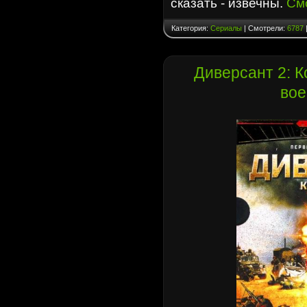
сказать - извечны.
См
Категория:
Сериалы
| Смотрели:
6787
Диверсант 2: К
вое