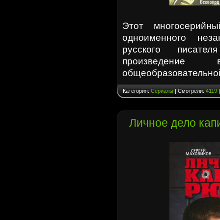
Этот многосерийн
одноименного неза
русского писате
произведение
общеобразовательно
Категория:
Сериалы
| Смотрели:
4119
|
Личное дело кап