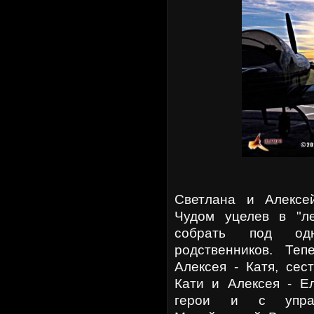
Светлана и Алексе
Чудом уцелев в "л
собрать под од
родственников. Те
Алексея - Катя, сес
Кати и Алексея - Е
герои и с упра