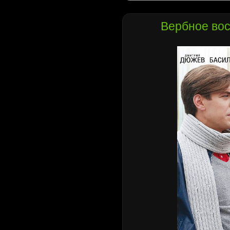
Вербное вос