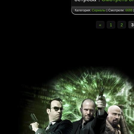
Категория:
Сериалы
| Смотрели:
6688
«
1
2
3