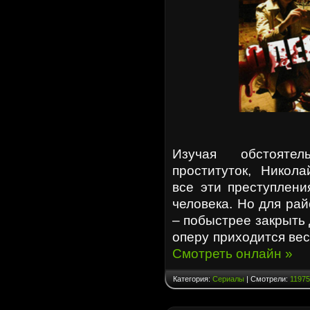
Изучая обстояте
проституток, Никола
все эти преступлени
человека. Но для ра
– побыстрее закрыть
оперу приходится ве
Смотреть онлайн »
Категория:
Сериалы
| Смотрели:
11975