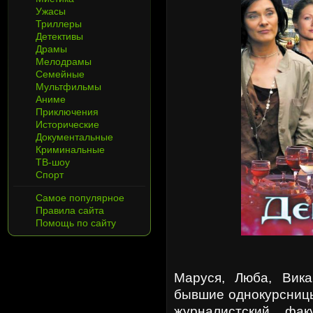
Ужасы
Триллеры
Детективы
Драмы
Мелодрамы
Семейные
Мультфильмы
Аниме
Приключения
Исторические
Документальные
Криминальные
ТВ-шоу
Спорт
Самое популярное
Правила сайта
Помощь по сайту
Маруся, Люба, Вик
бывшие однокурсницы
журналистский фа