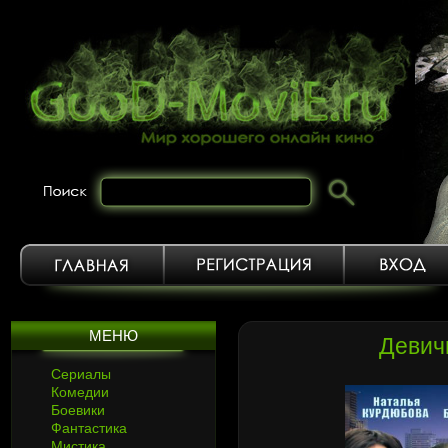
МЕНЮ
Девич
Сериалы
Комедии
Боевики
Фантастика
Мистика