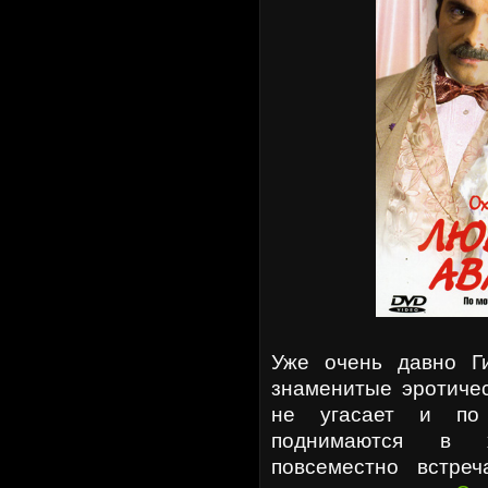
Уже очень давно Г
знаменитые эротичес
не угасает и по
поднимаются в х
повсеместно встре