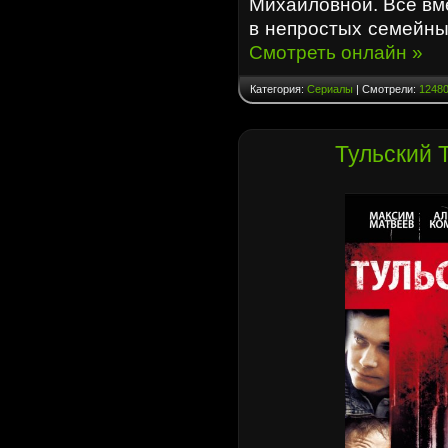
Михайловной. Все вм
в непростых семейны
Смотреть онлайн »
Категория:
Сериалы
| Смотрели:
1248
Тульский 