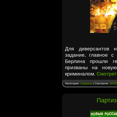
Для диверсантов н
задание, главное с
Берлина прошли г
призваны на новую
криминалом.
Смотрет
Категория:
Сериалы
| Смотрели:
1833
Партиз