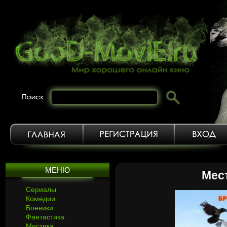
МЕНЮ
Мес
Сериалы
Комедии
Боевики
Фантастика
Мистика