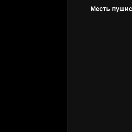
Месть пушис