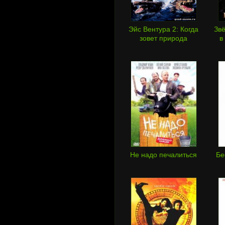
Эйс Вентура 2: Когда
Звё
зовет природа
в
Не надо печалиться
Бе