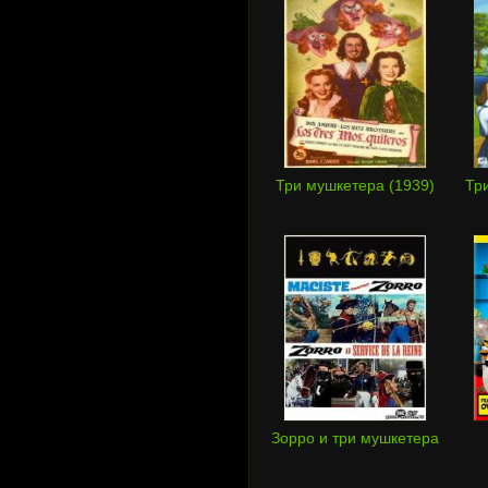
Три мушкетера (1939)
Тр
Зорро и три мушкетера