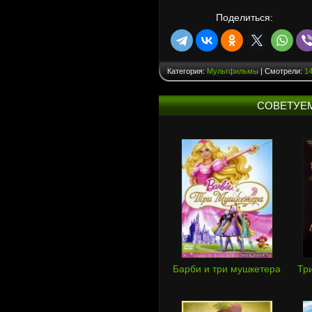
Поделиться:
Категория:
Мультфильмы
| Смотрели:
1
СОВЕТУЕ
Барби и три мушкетера
Тр