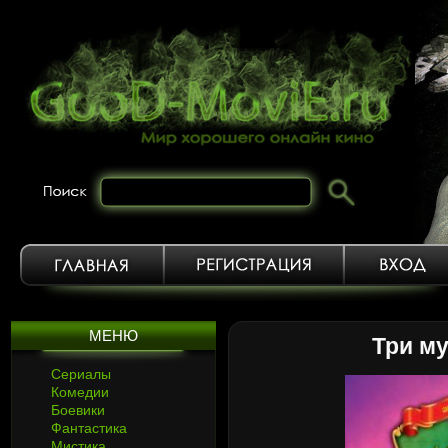
МЕНЮ
Три му
Сериалы
Комедии
Боевики
Фантастика
Мистика