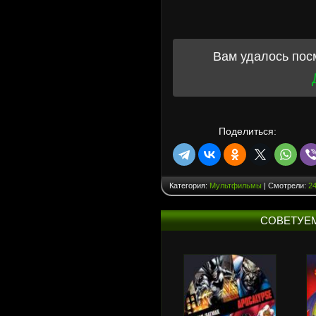
Вам удалось пос
Поделиться:
Категория:
Мультфильмы
| Смотрели:
2
СОВЕТУЕ