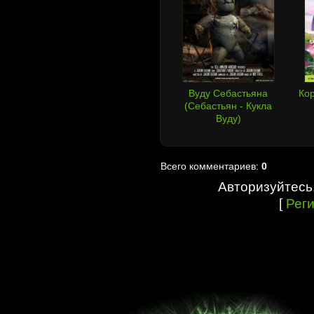
Вуду Себастьяна
Кор
(Себастьян - Кукла
Вуду)
Всего комментариев:
0
Авторизуйтесь
[
Рег