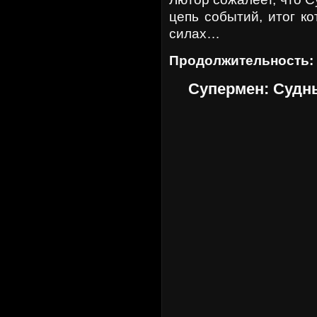
цепь событий, итог к
силах…
Продолжительность:
Супермен: Судн