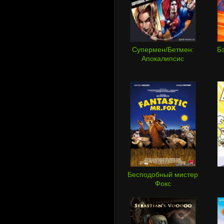
Супермен/Бетмен:
Б
Апокалипсис
Бесподобный мистер
Фокс