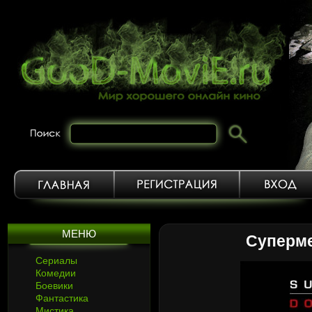
МЕНЮ
Суперме
Сериалы
Комедии
Боевики
Фантастика
Мистика