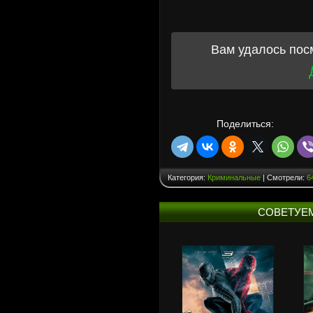
Вам удалось пос
Поделиться:
Категория:
Криминальные
| Смотрели:
6
СОВЕТУЕ