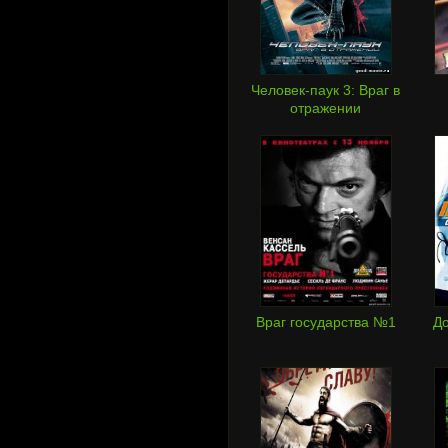
Человек-паук 3: Враг в
отражении
Враг государства №1
До