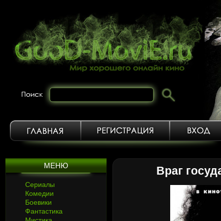
МЕНЮ
Враг госуд
Сериалы
Комедии
Боевики
Фантастика
Мистика