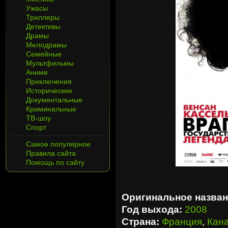
Ужасы
Триллеры
Детективы
Драмы
Мелодрамы
Семейные
Мультфильмы
Аниме
Приключения
Исторические
Документальные
Криминальные
ТВ-шоу
Спорт
Самое популярное
Правила сайта
Помощь по сайту
Оригинальное назван
Год выхода:
2008
Страна:
Франция
,
Кан