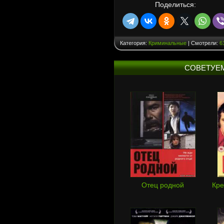
Поделиться:
Категория:
Криминальные
| Смотрели:
6
СОВЕТУЕ
Отец родной
Кре