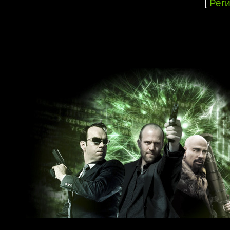
[
Рег