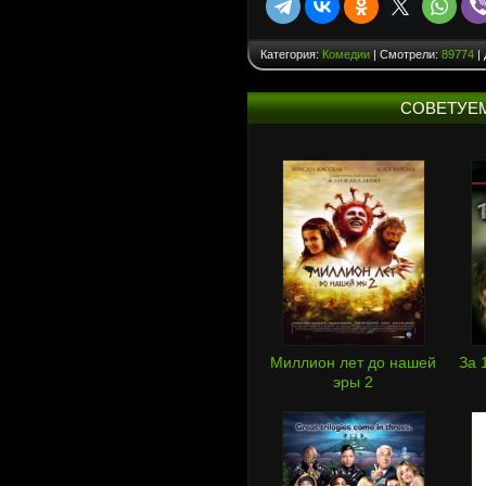
Категория:
Комедии
| Смотрели:
89774
|
СОВЕТУЕ
Миллион лет до нашей
За 
эры 2