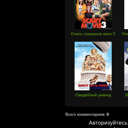
Очень страшное кино 3
Оч
Свадебный уикенд
Б
Всего комментариев:
0
Авторизуйтесь