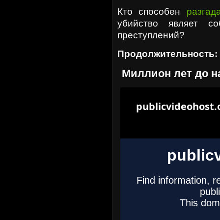
Кто способен
разгад
убийство являет с
преступлений?
Продолжительность:
Миллион лет до н