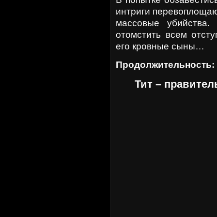
интриги перевоплоща
массовые убийства.
отомстить всем отсту
его кровные сыны…
Продолжительность:
Тит – правител