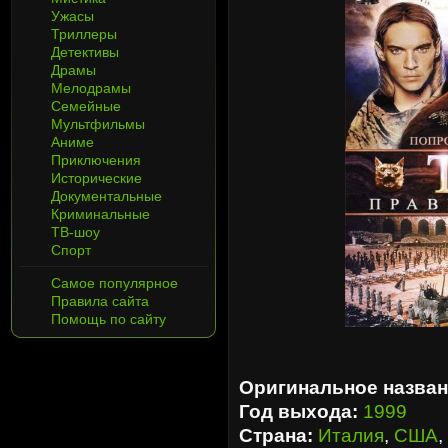
Ужасы
Триллеры
Детективы
Драмы
Мелодрамы
Семейные
Мультфильмы
Аниме
Приключения
Исторические
Документальные
Криминальные
ТВ-шоу
Спорт
Самое популярное
Правила сайта
Помощь по сайту
Оригинальное назван
Год выхода:
1999
Страна:
Италия
,
США
,