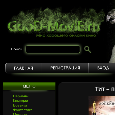
МЕНЮ
Тит – 
Сериалы
Комедии
Боевики
Фантастика
Мистика