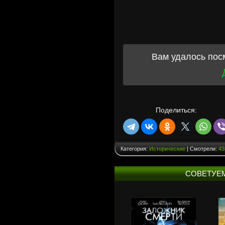
Вам удалось пос
Поделиться:
Категория:
Исторические
| Смотрели:
43
СОВЕТУЕ