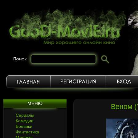
МЕНЮ
Веном (
Сериалы
Комедии
Боевики
Фантастика
Мистика