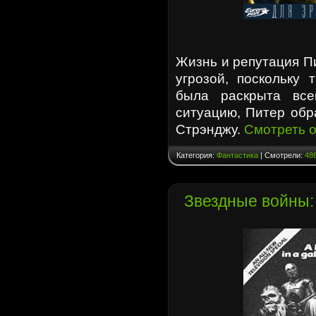
Жизнь и репутация П
угрозой, поскольку 
была раскрыта все
ситуацию, Питер обр
Стрэнджу.
Смотреть 
Категория:
Фантастика
| Смотрели:
48
Звездные войны: