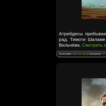
Атрейдесы прибывают
рад. Тимоти Шаламе
Вильнёва.
Смотреть 
Категория:
Фантастика
| Смотрели:
47