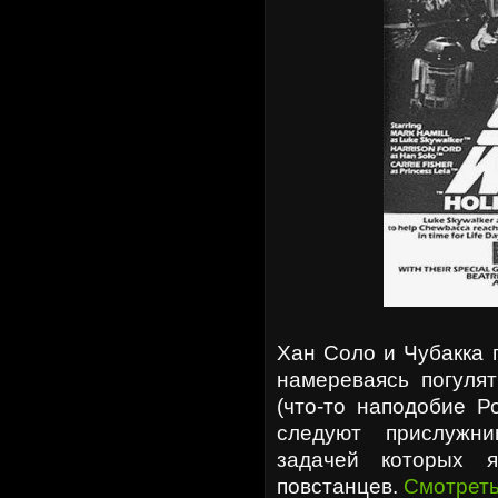
Хан Соло и Чубакка 
намереваясь погуля
(что-то наподобие Р
следуют прислужни
задачей которых я
повстанцев.
Смотреть