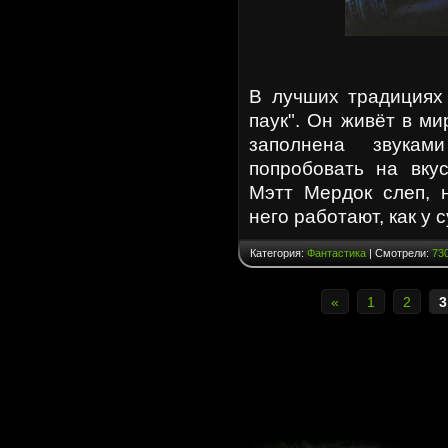
В лучших традициях 
паук". Он живёт в ми
заполнена звука
попробовать на вкус
Мэтт Мердок слеп, 
него работают, как у
Категория:
Фантастика
| Смотрели:
73
«
1
2
3