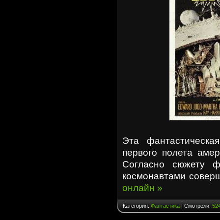
Эта фантастическа
первого полета амер
Согласно сюжету ф
космонавтами соверш
онлайн »
Категория:
Фантастика
| Смотрели:
52