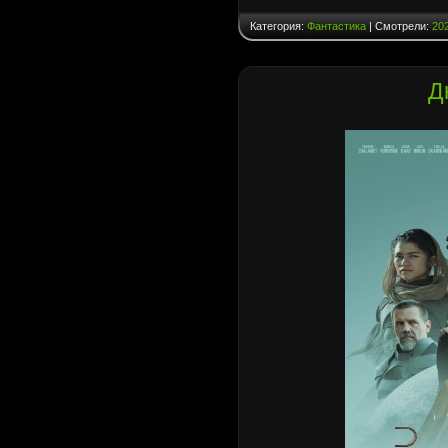
Категория:
Фантастика
| Смотрели:
20
Д