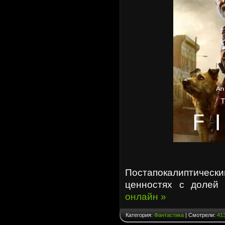
Постапокалиптиче
ценностях с долей
онлайн »
Категория:
Фантастика
| Смотрели:
41