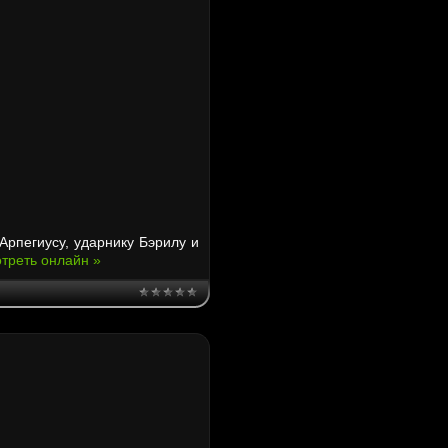
 Арпегиусу, ударнику Бэрилу и
треть онлайн »