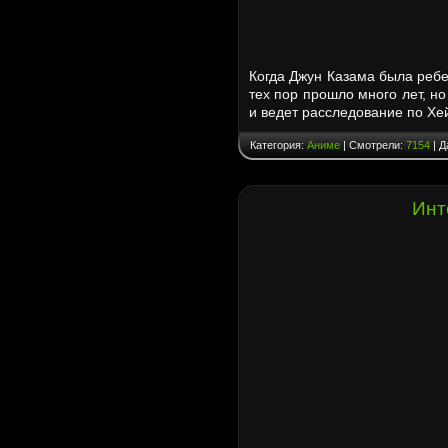
Когда Джун Казама была ребен
тех пор прошло много лет, н
и ведет расследование по Хе
Категория:
Аниме
| Смотрели:
7154
| Д
Инт