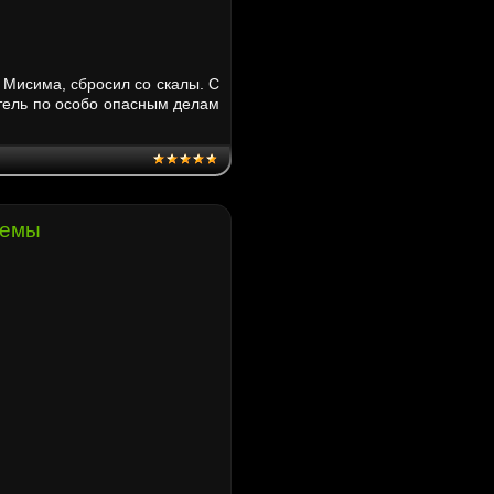
и Мисима, сбросил со скалы. С
атель по особо опасным делам
темы