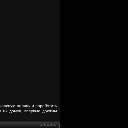
екрасную поляну и поработить
из их домов, впервые должны