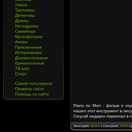
Ужасы
Триллеры
Детективы
Драмы
Мелодрамы
Семейные
Мультфильмы
Аниме
Приключения
Исторические
Документальные
Криминальные
ТВ-шоу
Спорт
Самое популярное
Правила сайта
Помощь по сайту
Piano no Mori - фильм о по
нашел этот инструмент в лес
Сюухэй недавно переехал в 
Категория:
Аниме
| Смотрели:
11658
| 