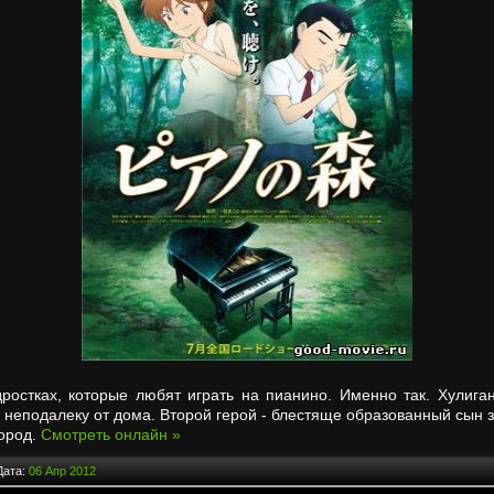
дростках, которые любят играть на пианино. Именно так. Хулига
у неподалеку от дома. Второй герой - блестяще образованный сын
город.
Смотреть онлайн »
Дата:
06 Апр 2012