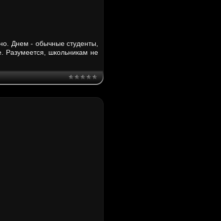
но. Днем - обычные студенты,
е. Разумеется, школьникам не