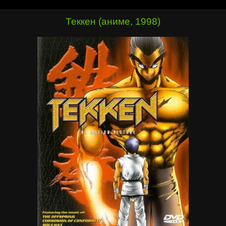
Теккен (аниме, 1998)