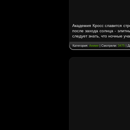
Академия Кросс славится стр
после захода солнца - элитн
следует знать, что ночные у
Категория:
Аниме
| Смотрели:
3475
| Д