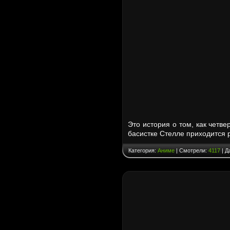
Это история о том, как четве
басистке Стелле приходится 
Категория:
Аниме
| Смотрели:
4117
| Д