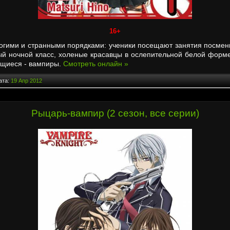
16+
огими и странными порядками: ученики посещают занятия посмен
ый ночной класс, холеные красавцы в ослепительной белой форм
чащиеся - вампиры.
Смотреть онлайн »
ата:
19 Апр 2012
Рыцарь-вампир (2 сезон, все серии)