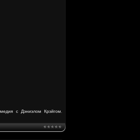
омедия с Дэниэлом Крэйгом.