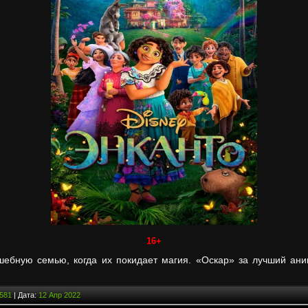
16+
шебную семью, когда их покидает магия. «Оскар» за лучший а
581
| Дата:
12 Апр 2022