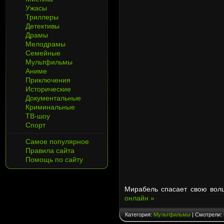
Ужасы
Триллеры
Детективы
Драмы
Мелодрамы
Семейные
Мультфильмы
Аниме
Приключения
Исторические
Документальные
Криминальные
ТВ-шоу
Спорт
Самое популярное
Правила сайта
Помощь по сайту
Мирабель спасает свою вол
онлайн »
Категория:
Мультфильмы
| Смотрели: