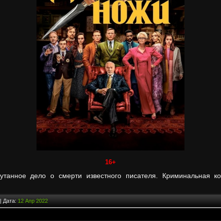
16+
путанное дело о смерти известного писателя. Криминальная к
| Дата:
12 Апр 2022