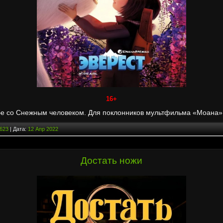
16+
бе со Снежным человеком. Для поклонников мультфильма «Моана»
623
| Дата:
12 Апр 2022
Достать ножи