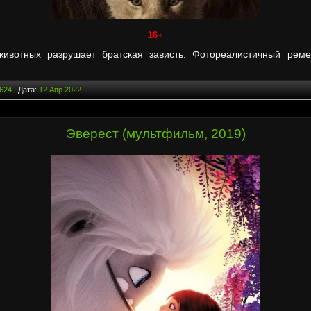
16+
ивотных разрушает братская зависть. Фотореалистичный ремей
624
| Дата:
12 Апр 2022
Эверест (мультфильм, 2019)