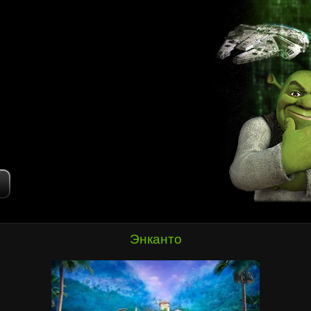
Энканто